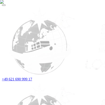
+49 621 690 999 17