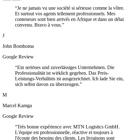
“
Je ne jamais vu une société si sérieuse comme la vôtre.
Et surtout vos agents tellement professionnels. Mes
conteneurs sont bien arrivés en Afrique et dans un délai
convenu. Bravo à vous.
”
J
John Bomboma
Google Review
“
Ein seriöses und zuverlässiges Unternehmen. Die
Professionalität ist wirklich gegeben. Das Preis-
Leistungs-Verhältnis ist ausgezeichnet. Ich lade Sie ein,
sich selbst davon zu überzeugen.
”
M
Marcel Kamga
Google Review
“
Très bonne expérience avec MTN Logistics GmbH.
L'équipe est professionnelle, réactive et toujours à
l'écoute des besoins des clients. Les livraisons sont