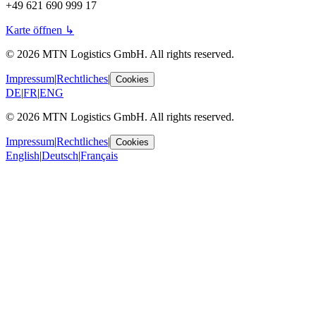
+49 621 690 999 17
Karte öffnen
↳
© 2026 MTN Logistics GmbH. All rights reserved.
Impressum
|
Rechtliches
|
Cookies
DE
|
FR
|
ENG
© 2026 MTN Logistics GmbH. All rights reserved.
Impressum
|
Rechtliches
|
Cookies
English
|
Deutsch
|
Français