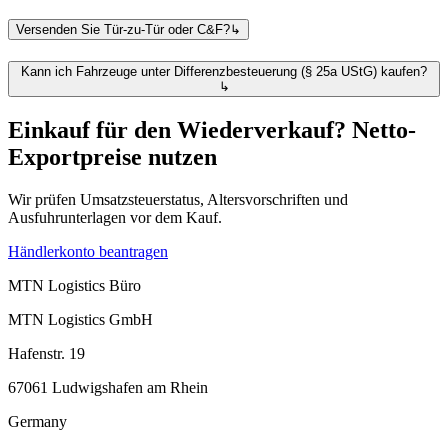
Versenden Sie Tür-zu-Tür oder C&F?
↳
Kann ich Fahrzeuge unter Differenzbesteuerung (§ 25a UStG) kaufen?
↳
Einkauf für den Wiederverkauf? Netto-
Exportpreise nutzen
Wir prüfen Umsatzsteuerstatus, Altersvorschriften und
Ausfuhrunterlagen vor dem Kauf.
Händlerkonto beantragen
MTN Logistics Büro
MTN Logistics GmbH
Hafenstr. 19
67061 Ludwigshafen am Rhein
Germany