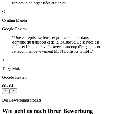
rapides, bien organisées et fiables.
”
C
Cynthia Manda
Google Review
“
Une entreprise sérieuse et professionnelle dans le
domaine du transport et de la logistique. Le service est
fiable et l'équipe travaille avec beaucoup d'engagement.
Je recommande vivement MTN Logistics GmbH.
”
T
Trezy Mukadi
Google Review
00
/
04
Der Bewerbungsprozess
Wie geht es nach Ihrer Bewerbung