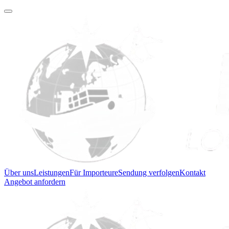
Über uns
Leistungen
Für Importeure
Sendung verfolgen
Kontakt
Angebot anfordern