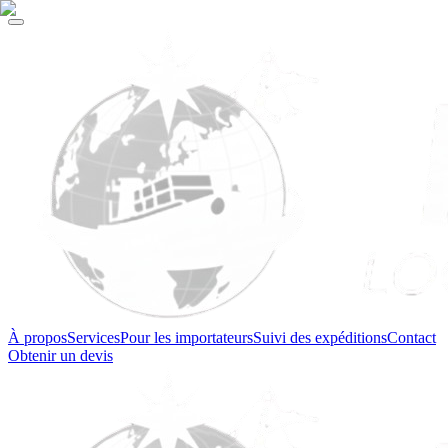
À propos
Services
Pour les importateurs
Suivi des expéditions
Contact
Obtenir un devis