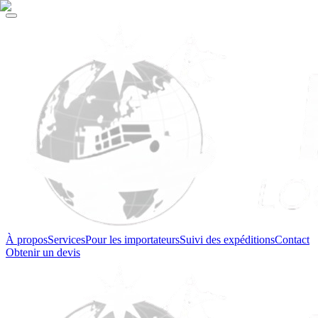
À propos
Services
Pour les importateurs
Suivi des expéditions
Contact
Obtenir un devis